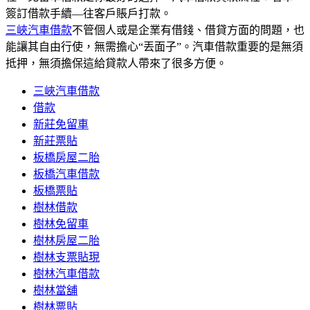
簽訂借款手續—往客戶賬戶打款。
三峽汽車借款
不管個人或是企業有借錢、借貸方面的問題，也
能讓其自由行使，無需擔心“丟面子”。汽車借款重要的是無須
抵押，無須擔保這給貸款人帶來了很多方便。
三峽汽車借款
借款
新莊免留車
新莊票貼
板橋房屋二胎
板橋汽車借款
板橋票貼
樹林借款
樹林免留車
樹林房屋二胎
樹林支票貼現
樹林汽車借款
樹林當舖
樹林票貼