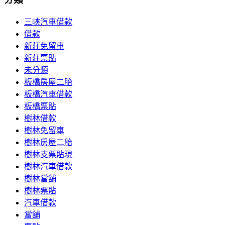
三峽汽車借款
借款
新莊免留車
新莊票貼
未分類
板橋房屋二胎
板橋汽車借款
板橋票貼
樹林借款
樹林免留車
樹林房屋二胎
樹林支票貼現
樹林汽車借款
樹林當舖
樹林票貼
汽車借款
當舖