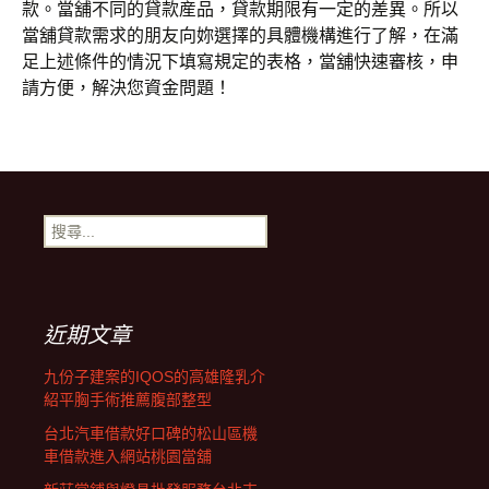
款。當舖不同的貸款産品，貸款期限有一定的差異。所以
當舖貸款需求的朋友向妳選擇的具體機構進行了解，在滿
足上述條件的情況下填寫規定的表格，當舖快速審核，申
請方便，解決您資金問題！
搜
尋
關
鍵
字:
近期文章
九份子建案的IQOS的高雄隆乳介
紹平胸手術推薦腹部整型
台北汽車借款好口碑的松山區機
車借款進入網站桃園當舖