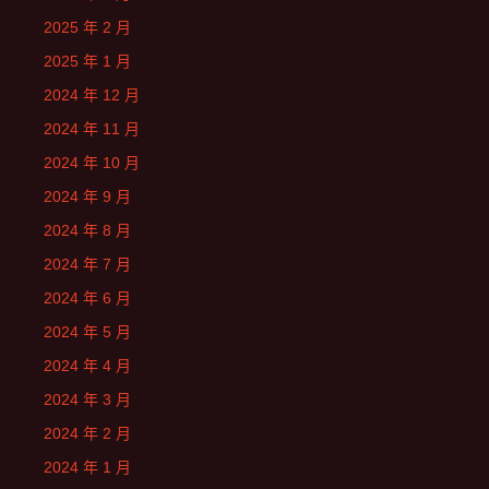
2025 年 2 月
2025 年 1 月
2024 年 12 月
2024 年 11 月
2024 年 10 月
2024 年 9 月
2024 年 8 月
2024 年 7 月
2024 年 6 月
2024 年 5 月
2024 年 4 月
2024 年 3 月
2024 年 2 月
2024 年 1 月