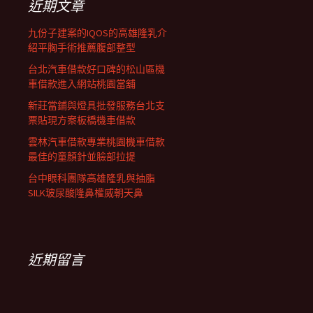
近期文章
九份子建案的IQOS的高雄隆乳介
紹平胸手術推薦腹部整型
台北汽車借款好口碑的松山區機
車借款進入網站桃園當舖
新莊當鋪與燈具批發服務台北支
票貼現方案板橋機車借款
雲林汽車借款專業桃園機車借款
最佳的童顏針並臉部拉提
台中眼科團隊高雄隆乳與抽脂
SILK玻尿酸隆鼻權威朝天鼻
近期留言