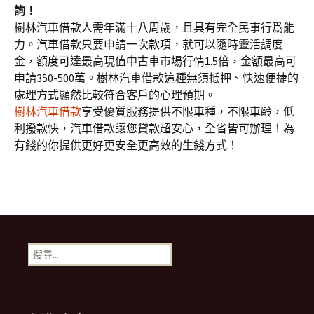
詢！
樹林汽車借款人需年滿十八周歲，且具有完全民事行爲能
力。汽車借款只要申請一次款項，就可以隨時靈活調度
金，額度可達最高現值中古車市場行情1.5倍，金額最高可
申請350-500萬。樹林汽車借款這種無須抵押、快速便捷的
處理方式顯然比較符合客戶的心理預期。
樹林汽車借款
享受優質服務提供不限車種，不限車齡，低
利撥款快，汽車借款讓您貸款超安心，全省皆可辦理！為
有錢的你提供更好更安全更高效的生錢方式！
搜
尋
關
鍵
字: