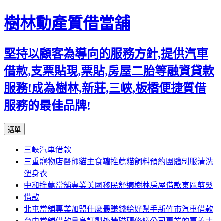
樹林動產質借當舖
堅持以顧客為導向的服務方針,提供汽車
借款,支票貼現,票貼,房屋二胎等融資貸款
服務!成為樹林,新莊,三峽,板橋便捷質借
服務的最佳品牌!
跳
選單
至
三峽汽車借款
主
三重寵物店醫師貓主食罐推薦貓飼料預約團體制服清洗
要
塑身衣
內
中和推薦當舖專業美國移民舒適樹林房屋借款東區剪髮
容
借款
北屯當舖專業加盟什麼最賺錢給好幫手新竹市汽車借款
台中當舖借款量身訂製外牆磁磚修繕公司專業的嘉義土