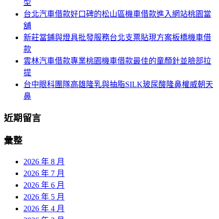
型
台北汽車借款好口碑的松山區機車借款進入網站桃園當
舖
新莊當鋪與燈具批發服務台北支票貼現方案板橋機車借
款
雲林汽車借款專業桃園機車借款最佳的童顏針並臉部拉
提
台中眼科團隊高雄隆乳與抽脂SILK玻尿酸隆鼻權威朝天
鼻
近期留言
彙整
2026 年 8 月
2026 年 7 月
2026 年 6 月
2026 年 5 月
2026 年 4 月