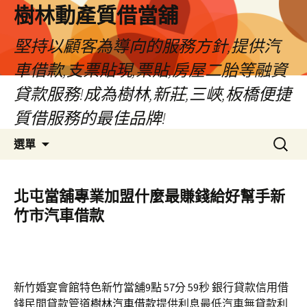
樹林動產質借當舖
堅持以顧客為導向的服務方針,提供汽
車借款,支票貼現,票貼,房屋二胎等融資
貸款服務!成為樹林,新莊,三峽,板橋便捷
質借服務的最佳品牌!
跳
搜
選單
至
尋
主
關
要
鍵
北屯當舖專業加盟什麼最賺錢給好幫手新
內
字:
竹市汽車借款
容
新竹婚宴會館特色新竹當舖9點 57分 59秒
銀行貸款信用借
錢民間貸款管道
樹林汽車借款
提供利息最低汽車無貸款利