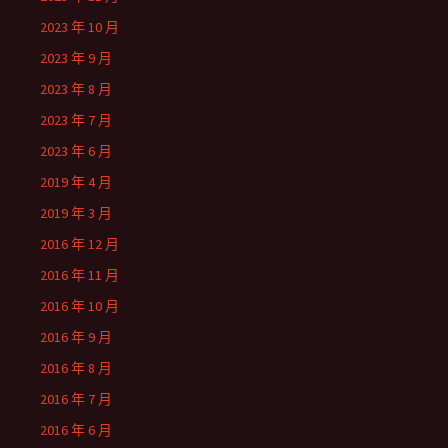
2023 年 10 月
2023 年 9 月
2023 年 8 月
2023 年 7 月
2023 年 6 月
2019 年 4 月
2019 年 3 月
2016 年 12 月
2016 年 11 月
2016 年 10 月
2016 年 9 月
2016 年 8 月
2016 年 7 月
2016 年 6 月