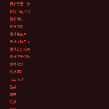
板橋房屋二胎
板橋汽車借款
板橋票貼
樹林借款
樹林免留車
樹林房屋二胎
樹林支票貼現
樹林汽車借款
樹林當舖
樹林票貼
汽車借款
當舖
票貼
融資