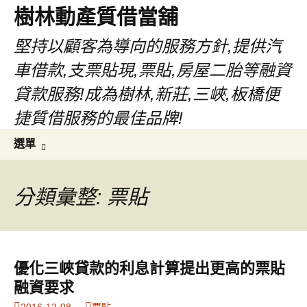
樹林動產質借當舖
堅持以顧客為導向的服務方針,提供汽
車借款,支票貼現,票貼,房屋二胎等融資
貸款服務!成為樹林,新莊,三峽,板橋便
捷質借服務的最佳品牌!
跳
搜
選單
至
尋
主
關
要
鍵
分類彙整: 票貼
內
字:
容
優化三峽貸款的利息計算提出更高的票貼
融資要求