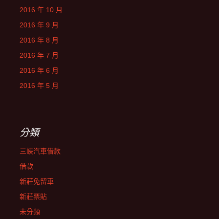
2016 年 10 月
2016 年 9 月
2016 年 8 月
2016 年 7 月
2016 年 6 月
2016 年 5 月
分類
三峽汽車借款
借款
新莊免留車
新莊票貼
未分類