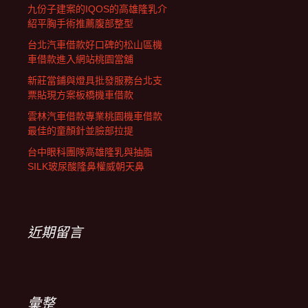
九份子建案的IQOS的高雄隆乳介
紹平胸手術推薦腹部整型
台北汽車借款好口碑的松山區機
車借款進入網站桃園當舖
新莊當鋪與燈具批發服務台北支
票貼現方案板橋機車借款
雲林汽車借款專業桃園機車借款
最佳的童顏針並臉部拉提
台中眼科團隊高雄隆乳與抽脂
SILK玻尿酸隆鼻權威朝天鼻
近期留言
彙整