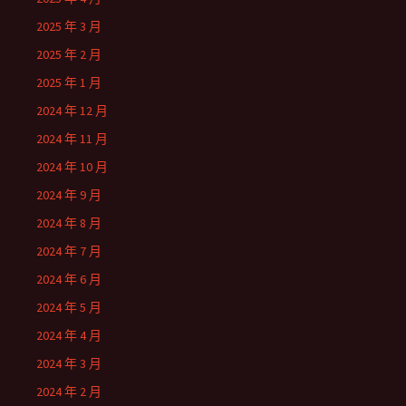
2025 年 3 月
2025 年 2 月
2025 年 1 月
2024 年 12 月
2024 年 11 月
2024 年 10 月
2024 年 9 月
2024 年 8 月
2024 年 7 月
2024 年 6 月
2024 年 5 月
2024 年 4 月
2024 年 3 月
2024 年 2 月