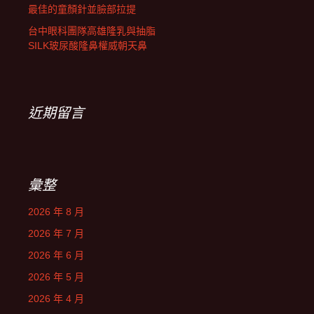
最佳的童顏針並臉部拉提
台中眼科團隊高雄隆乳與抽脂
SILK玻尿酸隆鼻權威朝天鼻
近期留言
彙整
2026 年 8 月
2026 年 7 月
2026 年 6 月
2026 年 5 月
2026 年 4 月